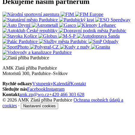
Děkujeme našim partnerům
AMK Zlatá přilba Pardubice
Motoristů 300, Pardubice–Svítkov
Rychlé odkazy
Vstupenky
Kalendář
Kontakt
Sledujte nás
Facebook
Instagram
Kontakt
amk.zp@wo.cz
+420 466 303 628
© 2026 AMK Zlatá přilba Pardubice
Ochrana osobních údajů a
cookies
·
Nastavení cookies