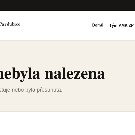
Pardubice
Domů
Tým AMK ZP 
nebyla nalezena
tuje nebo byla přesunuta.