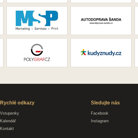
Rychlé odkazy
Sledujte nás
Vstupenky
Facebook
Kalendář
Instagram
Kontakt