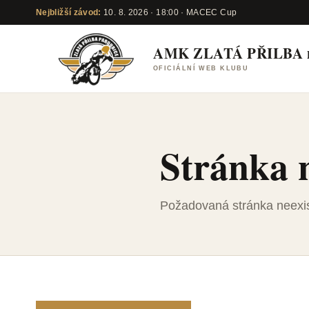
Nejbližší závod:
10. 8. 2026 · 18:00 · MACEC Cup
AMK ZLATÁ PŘILBA
OFICIÁLNÍ WEB KLUBU
Stránka 
Požadovaná stránka neexis