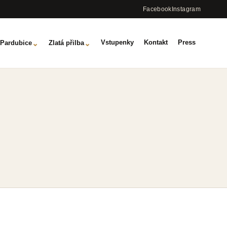
Facebook
Instagram
Vstupenky
Kontakt
Press
⌄
⌄
Pardubice
Zlatá přilba