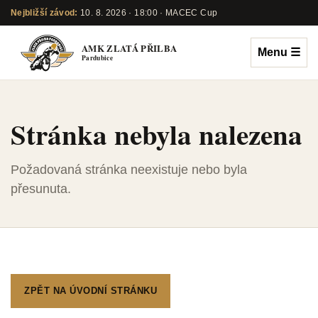
Nejbližší závod:
10. 8. 2026 · 18:00 · MACEC Cup
AMK ZLATÁ PŘILBA
Menu
☰
Pardubice
Stránka nebyla nalezena
Požadovaná stránka neexistuje nebo byla
přesunuta.
ZPĚT NA ÚVODNÍ STRÁNKU